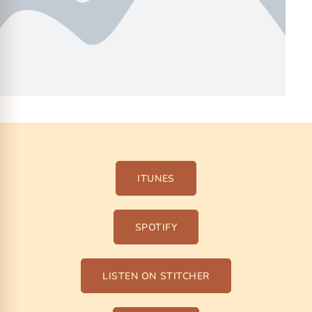
Tips
Denise Mcdonald
15 min
ITUNES
SPOTIFY
LISTEN ON STITCHER