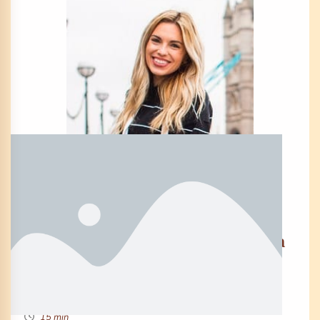
EPOS0DE 54
The 3 systems you need to create a
6-Figure Online Course
By Marie Brewer
15 min