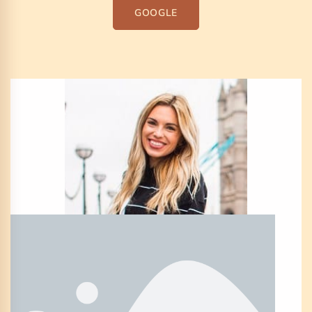
GOOGLE
EPOS0DE 54