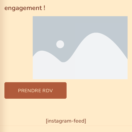
engagement !
PRENDRE RDV
[instagram-feed]